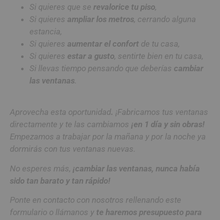
Si quieres que se
revalorice tu piso
,
Si quieres
ampliar los metros
, cerrando alguna
estancia,
Si quieres
aumentar el confort
de tu casa,
Si quieres
estar a gusto
, sentirte bien en tu casa,
Si llevas tiempo pensando que deberías
cambiar
las ventanas
.
Aprovecha esta oportunidad
.
¡F
abricamos tus ventanas
directamente
y te las cambiamos
¡en 1 día y sin obras!
Empezamos a trabajar por la mañana y por la noche ya
dormirás con tus ventanas nuevas.
No esperes más,
¡cambiar las ventanas, nunca había
sido tan barato y tan rápido!
Ponte en contacto con nosotros rellenando este
formulario o llámanos y
te haremos presupuesto para