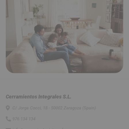
Cerramientos Integrales S.L.
C/ Jorge Cocci, 18 · 50002 Zaragoza (Spain)
976 134 134