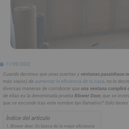
11/09/2022
Cuando decimos que unas puertas y
ventanas passivhaus n
más viejos) de
aumentar la eficiencia de tu casa
, no lo dec
diversas maneras de corroborar que
una ventana cumplirá c
de ellas es la denominada prueba
Blower Door,
que se invent
que se esconde tras este nombre tan llamativo? Solo tienes
Índice del artículo
Blower door: En busca de la mejor eficiencia