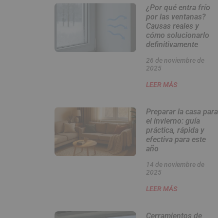
¿Por qué entra frío
por las ventanas?
Causas reales y
cómo solucionarlo
definitivamente
26 de noviembre de
2025
LEER MÁS
Preparar la casa para
el invierno: guía
práctica, rápida y
efectiva para este
año
14 de noviembre de
2025
LEER MÁS
Cerramientos de