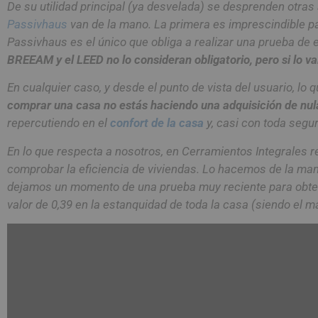
De su utilidad principal (ya desvelada) se desprenden otras
Passivhaus
van de la mano. La primera es imprescindible par
Passivhaus es el único que obliga a realizar una prueba de e
BREEAM y el LEED no lo consideran obligatorio, pero si lo v
En cualquier caso, y desde el punto de vista del usuario, lo 
comprar una casa no estás haciendo una adquisición de nula
repercutiendo en el
confort de la casa
y, casi con toda segur
En lo que respecta a nosotros, en Cerramientos Integrales 
comprobar la eficiencia de viviendas. Lo hacemos de la man
dejamos un momento de una prueba muy reciente para obten
valor de 0,39 en la estanquidad de toda la casa (siendo el m