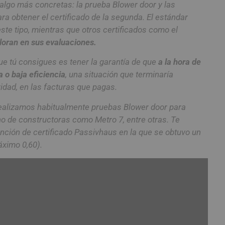
 algo más concretas: la prueba Blower door y las
a obtener el certificado de la segunda. El estándar
ste tipo, mientras que otros certificados como el
aloran en sus evaluaciones.
que tú consigues es tener la garantía de que
a la hora de
 o baja eficiencia
, una situación que terminaría
idad, en las facturas que pagas.
realizamos habitualmente pruebas Blower door para
o de constructoras como Metro 7, entre otras. Te
ción de certificado Passivhaus en la que se obtuvo un
áximo 0,60).