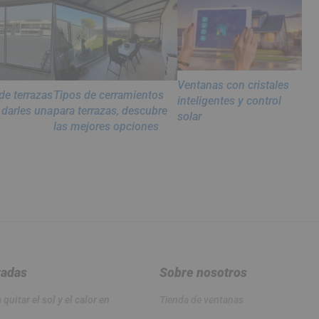
Ventanas con cristales
de terrazas
Tipos de cerramientos
inteligentes y control
 darles una
para terrazas, descubre
solar
las mejores opciones
radas
Sobre nosotros
quitar el sol y el calor en
Tienda de ventanas