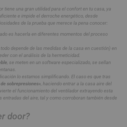
 tiene una gran utilidad para el confort en tu casa, ya
ficiente e impide el derroche energético, desde
iosidades de la prueba que merece la pena conocer:
iado es hacerla en diferentes momentos del proceso
 todo depende de las medidas de la casa en cuestión) en
ceder con el análisis de la hermeticidad.
eble
, se meten en un software especializado, se sellan
entanas.
licación lo estamos simplificando. El caso es que tras
 de sobrepresiones»
, haciendo entrar a la casa aire del
nvierte el funcionamiento del ventilador extrayendo esta
las entradas del aire, tal y como corroboran también desde
er door?