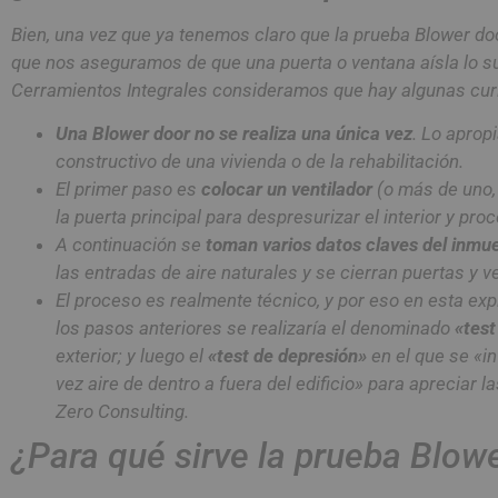
Bien, una vez que ya tenemos claro que la prueba Blower door
que nos aseguramos de que una puerta o ventana aísla lo su
Cerramientos Integrales consideramos que hay algunas cur
Una Blower door no se realiza una única vez
. Lo aprop
constructivo de una vivienda o de la rehabilitación.
El primer paso es
colocar un ventilador
(o más de uno,
la puerta principal para despresurizar el interior y pro
A continuación se
toman varios datos claves del inmu
las entradas de aire naturales y se cierran puertas y v
El proceso es realmente técnico, y por eso en esta exp
los pasos anteriores se realizaría el denominado
«test
exterior; y luego el
«test de depresión»
en el que se «i
vez aire de dentro a fuera del edificio» para apreciar 
Zero Consulting.
¿Para qué sirve la prueba Blow