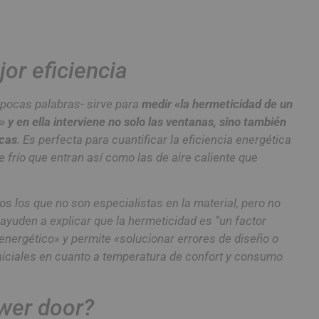
or eficiencia
 pocas palabras- sirve para
medir «la hermeticidad de un
» y en ella interviene no solo las ventanas, sino también
icas
. Es perfecta para cuantificar la eficiencia energética
e frío que entran así como las de aire caliente que
s los que no son especialistas en la material, pero no
ayuden a explicar que la hermeticidad es “un factor
energético» y permite «solucionar errores de diseño o
iniciales en cuanto a temperatura de confort y consumo
ower door?