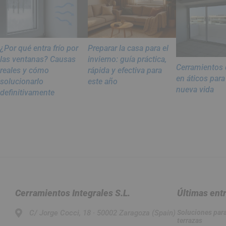
¿Por qué entra frío por
Preparar la casa para el
las ventanas? Causas
invierno: guía práctica,
Cerramientos 
reales y cómo
rápida y efectiva para
en áticos para
solucionarlo
este año
nueva vida
definitivamente
Cerramientos Integrales S.L.
Últimas ent
C/ Jorge Cocci, 18 · 50002 Zaragoza (Spain)
Soluciones para 
terrazas