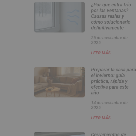
¿Por qué entra frío
por las ventanas?
Causas reales y
cómo solucionarlo
definitivamente
26 de noviembre de
2025
LEER MÁS
Preparar la casa para
el invierno: guía
práctica, rápida y
efectiva para este
año
14 de noviembre de
2025
LEER MÁS
Cerramientos de