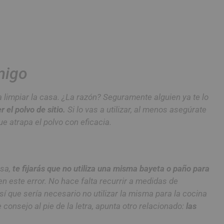
migo
limpiar la casa. ¿La razón? Seguramente alguien ya te lo
 el polvo de sitio.
Si lo vas a utilizar, al menos asegúrate
e atrapa el polvo con eficacia.
asa,
te fijarás que no utiliza una misma bayeta o paño para
n este error. No hace falta recurrir a medidas de
í que sería necesario no utilizar la misma para la cocina
consejo al pie de la letra, apunta otro relacionado:
las