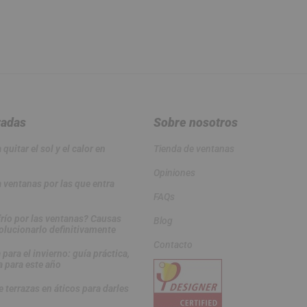
radas
Sobre nosotros
quitar el sol y el calor en
Tienda de ventanas
Opiniones
 ventanas por las que entra
FAQs
frío por las ventanas? Causas
Blog
olucionarlo definitivamente
Contacto
 para el invierno: guía práctica,
a para este año
 terrazas en áticos para darles