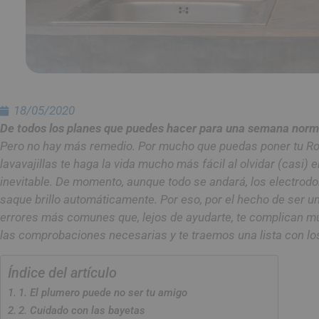
18/05/2020
De todos los planes que puedes hacer para una semana normal 
Pero no hay más remedio. Por mucho que puedas poner tu Room
lavavajillas te haga la vida mucho más fácil al olvidar (casi) 
inevitable. De momento, aunque todo se andará, los electrodom
saque brillo automáticamente. Por eso, por el hecho de ser u
errores más comunes que, lejos de ayudarte, te complican m
las comprobaciones necesarias y te traemos una lista con los
Índice del artículo
1. El plumero puede no ser tu amigo
2. Cuidado con las bayetas