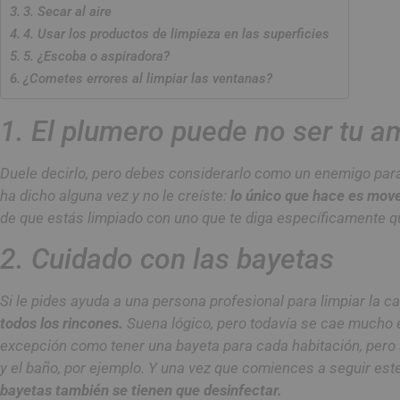
3. Secar al aire
4. Usar los productos de limpieza en las superficies
5. ¿Escoba o aspiradora?
¿Cometes errores al limpiar las ventanas?
1. El plumero puede no ser tu a
Duele decirlo, pero debes considerarlo como un enemigo para 
ha dicho alguna vez y no le creíste:
lo único que hace es mover
de que estás limpiado con uno que te diga específicamente qu
2. Cuidado con las bayetas
Si le pides ayuda a una persona profesional para limpiar la c
todos los rincones.
Suena lógico, pero todavía se cae mucho e
excepción como tener una bayeta para cada habitación, pero s
y el baño, por ejemplo. Y una vez que comiences a seguir este 
bayetas también se tienen que desinfectar.