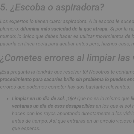
5. ¿Escoba o aspiradora?
Los expertos lo tienen claro: aspiradora. A la escoba le suc
plumero:
difumina más suciedad de la que atrapa.
Si por la r
mundo; lo único que debes hacer es utilizar movimientos de iz
pasarla en línea recta para acabar antes pero, haznos caso,
¿Cometes errores al limpiar las
¡Esa pregunta la tendrás que resolver tú! Nosotros te contam
procedimiento para sacarles brillo sin problema lo puedes e
errores que podemos cometer hay dos bastante relevantes:
Limpiar en un día de sol.
¡Ojo! Que no es lo mismo que l
ventanas un día de esos desapacibles
en los que el sol
haces con los rayos apuntando directamente a los vidrio
antes de tiempo. Así que entrarás en un circulo vicioso
que esperas.