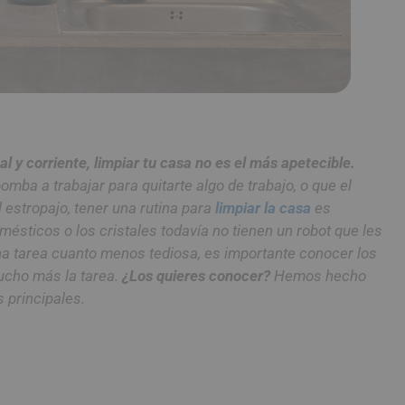
y corriente, limpiar tu casa no es el más apetecible.
ba a trabajar para quitarte algo de trabajo, o que el
el estropajo, tener una rutina para
limpiar la casa
es
ésticos o los cristales todavía no tienen un robot que les
na tarea cuanto menos tediosa, es importante conocer los
ucho más la tarea.
¿Los quieres conocer?
Hemos hecho
 principales.