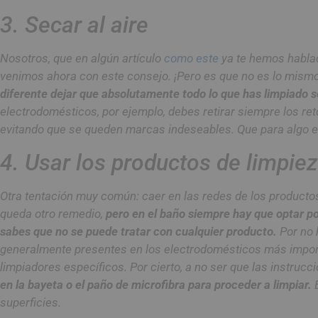
3. Secar al aire
Nosotros, que en algún artículo
como este
ya te hemos hablad
venimos ahora con este consejo. ¡Pero es que no es lo mism
diferente dejar que absolutamente todo lo que has limpiado se
electrodomésticos, por ejemplo, debes retirar siempre los re
evitando que se queden marcas indeseables. Que para algo e
4. Usar los productos de limpiez
Otra tentación muy común: caer en las redes de los producto
queda otro remedio,
pero en el baño siempre hay que optar p
sabes que no se puede tratar con cualquier producto.
Por no h
generalmente presentes en los electrodomésticos más impor
limpiadores específicos. Por cierto, a no ser que las instruc
en la bayeta o el paño de microfibra para proceder a limpiar.
superficies.