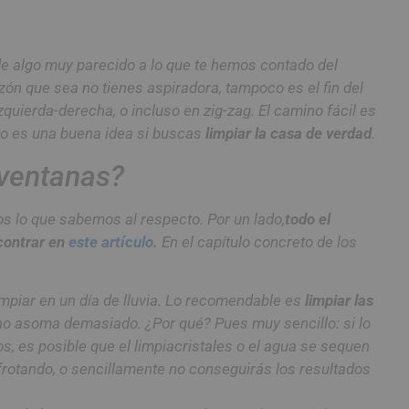
ede algo muy parecido a lo que te hemos contado del
azón que sea no tienes aspiradora, tampoco es el fin del
quierda-derecha, o incluso en zig-zag. El camino fácil es
 no es una buena idea si buscas
limpiar la casa de verdad
.
 ventanas?
os lo que sabemos al respecto. Por un lado,
todo el
ncontrar en
este artículo
.
En el capítulo concreto de los
impiar en un día de lluvia. Lo recomendable es
limpiar las
 no asoma demasiado. ¿Por qué? Pues muy sencillo: si lo
s, es posible que el limpiacristales o el agua se sequen
 frotando, o sencillamente no conseguirás los resultados