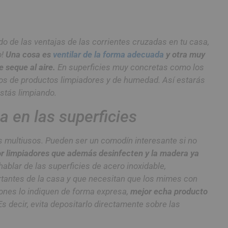
o de las ventajas de las corrientes cruzadas en tu casa,
o!
Una cosa es
ventilar de la forma adecuada
y otra muy
 seque al aire.
En superficies muy concretas como los
tos de productos limpiadores y de humedad. Así estarás
stás limpiando.
a en las superficies
s multiusos. Pueden ser un comodín interesante si no
or limpiadores que además desinfecten y la madera ya
ablar de las superficies de acero inoxidable,
tantes de la casa y que necesitan que los mimes con
ciones lo indiquen de forma expresa,
mejor echa producto
Es decir, evita depositarlo directamente sobre las