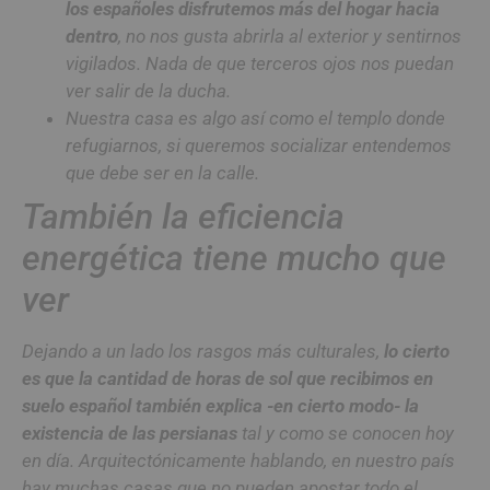
los españoles disfrutemos más del hogar hacia
dentro
, no nos gusta abrirla al exterior y sentirnos
vigilados. Nada de que terceros ojos nos puedan
ver salir de la ducha.
Nuestra casa es algo así como el templo donde
refugiarnos, si queremos socializar entendemos
que debe ser en la calle.
También la eficiencia
energética tiene mucho que
ver
Dejando a un lado los rasgos más culturales,
lo cierto
es que la cantidad de horas de sol que recibimos en
suelo español también explica -en cierto modo- la
existencia de las persianas
tal y como se conocen hoy
en día. Arquitectónicamente hablando, en nuestro país
hay muchas casas que no pueden apostar todo el