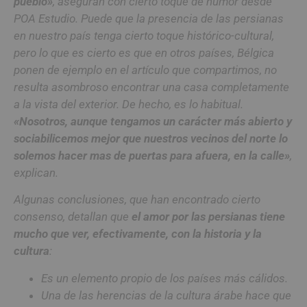
pueblo»
, aseguran con cierto toque de humor desde
POA Estudio. Puede que la presencia de las persianas
en nuestro país tenga cierto toque histórico-cultural,
pero lo que es cierto es que en otros países, Bélgica
ponen de ejemplo en el artículo que compartimos, no
resulta asombroso encontrar una casa completamente
a la vista del exterior. De hecho, es lo habitual.
«Nosotros, aunque tengamos un carácter más abierto y
sociabilicemos mejor que nuestros vecinos del norte lo
solemos hacer mas de puertas para afuera, en la calle»
,
explican.
Algunas conclusiones, que han encontrado cierto
consenso, detallan que
el amor por las persianas tiene
mucho que ver, efectivamente, con la historia y la
cultura
:
Es un elemento propio de los países más cálidos.
Una de las herencias de la cultura árabe hace que