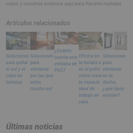
mejor, y nosotros estamos aquí para hacerlo realidad.
Artículos relacionados
¿Cuánto
Soluciones
Soluciones
Oficina en
Soluciones
cuesta una
para quitar
para
la terraza o
para
ventana de
el sol y el
ventanas
en el patio:
ventanas
PVC?
calor en
por las que
cómo crear
en la
terrazas
entra
tu espacio
ducha,
mucho sol
ideal de
¿qué tipos
trabajo en
existen?
casa
Últimas noticias