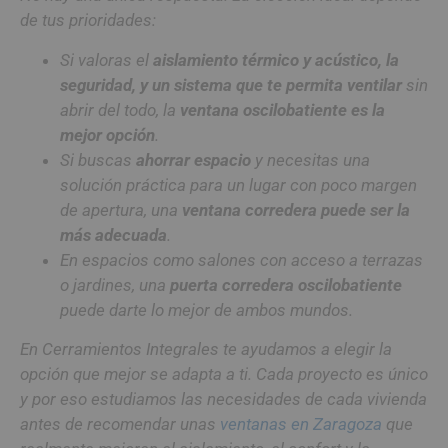
de tus prioridades:
Si valoras el
aislamiento térmico y acústico, la
seguridad, y un sistema que te permita ventilar
sin
abrir del todo, la
ventana oscilobatiente es la
mejor opción
.
Si buscas
ahorrar espacio
y necesitas una
solución práctica para un lugar con poco margen
de apertura, una
ventana corredera puede ser la
más adecuada
.
En espacios como salones con acceso a terrazas
o jardines, una
puerta corredera oscilobatiente
puede darte lo mejor de ambos mundos.
En Cerramientos Integrales te ayudamos a elegir la
opción que mejor se adapta a ti. Cada proyecto es único
y por eso estudiamos las necesidades de cada vivienda
antes de recomendar unas
ventanas en Zaragoza
que