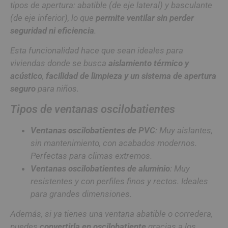
tipos de apertura: abatible (de eje lateral) y basculante
(de eje inferior), lo que
permite ventilar sin perder
seguridad ni eficiencia
.
Esta funcionalidad hace que sean ideales para
viviendas donde se busca
aislamiento térmico y
acústico
,
facilidad de limpieza y un sistema de apertura
seguro
para niños.
Tipos de ventanas oscilobatientes
Ventanas oscilobatientes de PVC
: Muy aislantes,
sin mantenimiento, con acabados modernos.
Perfectas para climas extremos.
Ventanas oscilobatientes de aluminio
: Muy
resistentes y con perfiles finos y rectos. Ideales
para grandes dimensiones.
Además, si ya tienes una ventana abatible o corredera,
puedes
convertirla en oscilobatiente
gracias a los