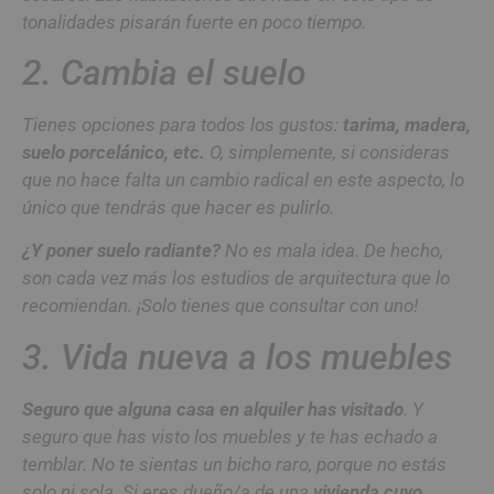
tonalidades pisarán fuerte en poco tiempo.
2. Cambia el suelo
Tienes opciones para todos los gustos:
tarima, madera,
suelo porcelánico, etc.
O, simplemente, si consideras
que no hace falta un cambio radical en este aspecto, lo
único que tendrás que hacer es pulirlo.
¿Y poner suelo radiante?
No es mala idea. De hecho,
son cada vez más los estudios de arquitectura que lo
recomiendan. ¡Solo tienes que consultar con uno!
3. Vida nueva a los muebles
Seguro que alguna casa en alquiler has visitado
. Y
seguro que has visto los muebles y te has echado a
temblar. No te sientas un bicho raro, porque no estás
solo ni sola. Si eres dueño/a de una
vivienda cuyo