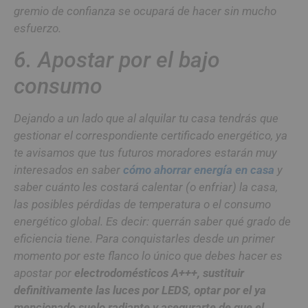
gremio de confianza se ocupará de hacer sin mucho
esfuerzo.
6. Apostar por el bajo
consumo
Dejando a un lado que al alquilar tu casa tendrás que
gestionar el correspondiente certificado energético, ya
te avisamos que tus futuros moradores estarán muy
interesados en saber
cómo ahorrar energía en casa
y
saber cuánto les costará calentar (o enfriar) la casa,
las posibles pérdidas de temperatura o el consumo
energético global. Es decir: querrán saber qué grado de
eficiencia tiene. Para conquistarles desde un primer
momento por este flanco lo único que debes hacer es
apostar por
electrodomésticos A+++, sustituir
definitivamente las luces por LEDS, optar por el ya
mencionado suelo radiante y asegurarte de que el