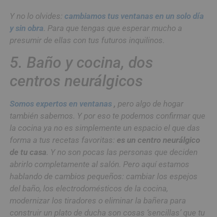
Y no lo olvides:
cambiamos tus ventanas en un solo día
y sin obra
. Para que tengas que esperar mucho a
presumir de ellas con tus futuros inquilinos.
5. Baño y cocina, dos
centros neurálgicos
Somos expertos en ventanas
,
pero algo de hogar
también sabemos. Y por eso te podemos confirmar que
la cocina ya no es simplemente un espacio el que das
forma a tus recetas favoritas:
es un centro neurálgico
de tu casa
. Y no son pocas las personas que deciden
abrirlo completamente al salón. Pero aquí estamos
hablando de cambios pequeños: cambiar los espejos
del baño, los electrodomésticos de la cocina,
modernizar los tiradores o eliminar la bañera para
construir un plato de ducha son cosas ‘sencillas’ que tu