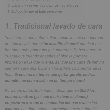
5. Baño y cocina, dos centros neurálgicos
6. Apostar por el bajo consumo
1. Tradicional lavado de cara
Ya lo hemos adelantado al principio: lo que conocemos
de toda la vida como
‘un lavadito de cara’
puede tener
bastante más poder del que aparenta. Debes tener en
cuenta que cuando enseñes el piso la primera
impresión es la que cuenta, así que una capa de pintura
siempre será una
‘ñapa’
en los primeros puestos de la
lista.
Si encima no tienes que quitar gotelé, podrás
cumplir con esta misión en un tiempo récord
.
Para más datos, todo hace indicar que
en 2020 los
colores neutros (y ni que decir tiene el blanco)
empezarán a verse desbancados por sus rivales los
oscuros
. Las habitaciones atrevidas en este tipo de