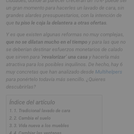
ciudades, donde al parecer crecerán un 10%- puede ser
un gran momento para hacerles un lavado de cara, sin
grandes alardes presupuestarios, con la intención de
que
tu piso le coja la delantera a otras ofertas
.
Y es que existen algunas reformas no muy complejas,
que no se dilatan mucho en el tiempo
y para las que no
se deberían destinar esfuerzos monetarios de calado
que sirven para
‘revalorizar’ una casa
y hacerla más
atractiva para los posibles inquilinos. De hecho, hay 6
muy concretas que han analizado desde
Multihelpers
para ponértelo todavía más sencillo. ¿Quieres
descubrirlas?
Índice del artículo
1. Tradicional lavado de cara
2. Cambia el suelo
3. Vida nueva a los muebles
4. Cambiar las ventanas