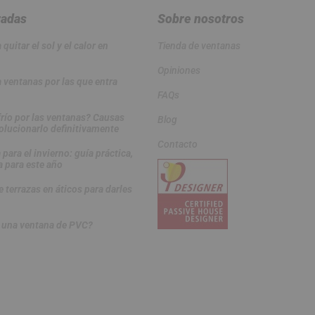
radas
Sobre nosotros
quitar el sol y el calor en
Tienda de ventanas
Opiniones
 ventanas por las que entra
FAQs
frío por las ventanas? Causas
Blog
olucionarlo definitivamente
Contacto
 para el invierno: guía práctica,
a para este año
 terrazas en áticos para darles
 una ventana de PVC?