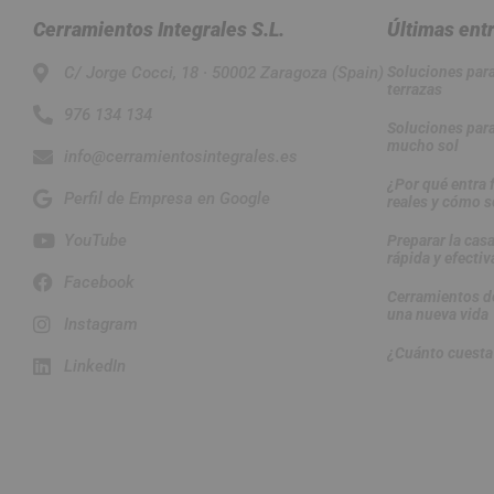
Cerramientos Integrales S.L.
Últimas ent
C/ Jorge Cocci, 18 · 50002 Zaragoza (Spain)
Soluciones para 
terrazas
976 134 134
Soluciones para
mucho sol
info@cerramientosintegrales.es
¿Por qué entra 
Perfil de Empresa en Google
reales y cómo s
YouTube
Preparar la casa
rápida y efectiv
Facebook
Cerramientos de
una nueva vida
Instagram
¿Cuánto cuesta
LinkedIn