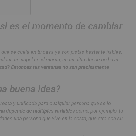
 si es el momento de cambiar
no que se cuela en tu casa ya son pistas bastante fiables.
coloca un papel en el marco, en un sitio donde no haya
ultad? Entonces tus ventanas no son precisamente
na buena idea?
ecta y unificada para cualquier persona que se lo
ana depende de múltiples variables
como, por ejemplo, tu
dades una persona que vive en la costa, que otra con su