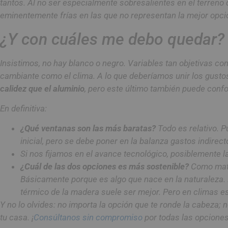
tantos. Al no ser especialmente sobresalientes en el terreno
eminentemente frías en las que no representan la mejor opción
¿Y con cuáles me debo quedar?
Insistimos, no hay blanco o negro. Variables tan objetivas c
cambiante como el clima. A lo que deberíamos unir los gust
calidez que el aluminio
, pero este último también puede conf
En definitiva:
¿Qué ventanas son las más baratas?
Todo es relativo. 
inicial, pero se debe poner en la balanza gastos indirec
Si nos fijamos en el avance tecnológico, posiblemente l
¿Cuál de las dos opciones es más sostenible?
Como mate
Básicamente porque es algo que nace en la naturaleza. E
térmico de la madera suele ser mejor. Pero en climas e
Y no lo olvides: no importa la opción que te ronde la cabeza;
tu casa. ¡
Consúltanos sin compromiso
por todas las opciones