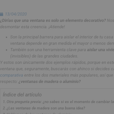
13/04/2020
¿Dirías que una ventana es solo un elemento decorativo?
Nos
desmontar esta creencia. ¡Atiende!
Son la principal barrera para aislar el interior de tu casa
ventana depende en gran medida el mayor o menos derr
También son una herramienta clave para
aislar una vivi
(invisibles) de las grandes ciudades.
Y estos son únicamente dos ejemplos rápidos, porque en este
ventana que, seguramente, buscarás con ahínco si decides 
comparativa
entre los dos materiales más populares, así que
respecto:
¿ventanas de madera o aluminio?
Índice del artículo
Otra pregunta previa: ¿no sabes si es el momento de cambiar l
¿Las ventanas de madera son una buena idea?