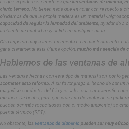
Lo que si podemos decirte es que
las ventanas de madera, c
cierto terreno
. No tienen nada que envidiar con respecto a otr
olvidarnos de que la propia madera es un material «higroscóp
capacidad de regular la humedad del ambiente
, ayudando a c
ambiente de confort muy cálido en cualquier casa.
Otro aspecto muy a tener en cuenta es el mantenimiento: esta
gana claramente esta última opción,
mucho más sencilla de cu
Hablemos de las ventanas de al
Las ventanas hechas con este tipo de material son, por lo ge
acometer esta reforma
. A su favor juega el hecho de ser un 
magnífico conductor del frío y el calor, una característica 
muchos. De hecho, para que este tipo de ventanas se pudiera
puedan ser más respetuosas con el medio ambiente) se empez
puente térmico (RPT).
No obstante,
las
ventanas de aluminio
pueden ser muy eficace