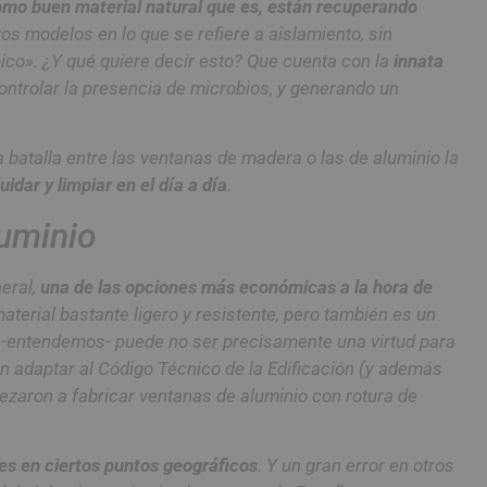
omo buen material natural que es, están recuperando
os modelos en lo que se refiere a aislamiento, sin
ico». ¿Y qué quiere decir esto? Que cuenta con la
innata
ontrolar la presencia de microbios, y generando un
 batalla entre las ventanas de madera o las de aluminio la
idar y limpiar en el día a día
.
uminio
neral,
una de las opciones más económicas a la hora de
material bastante ligero y resistente, pero también es un
que -entendemos- puede no ser precisamente una virtud para
n adaptar al Código Técnico de la Edificación (y además
aron a fabricar ventanas de aluminio con rotura de
s en ciertos puntos geográficos
. Y un gran error en otros