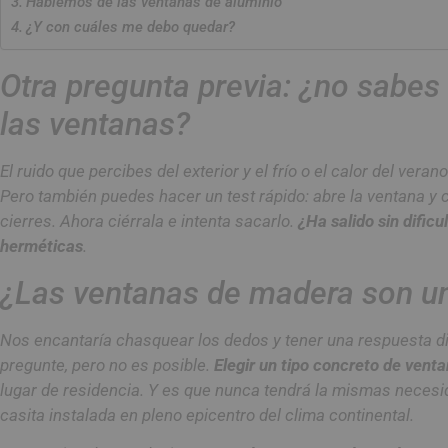
Hablemos de las ventanas de aluminio
¿Y con cuáles me debo quedar?
Otra pregunta previa: ¿no sabes
las ventanas?
El ruido que percibes del exterior y el frío o el calor del vera
Pero también puedes hacer un test rápido: abre la ventana y 
cierres. Ahora ciérrala e intenta sacarlo.
¿Ha salido sin dific
herméticas
.
¿Las ventanas de madera son u
Nos encantaría chasquear los dedos y tener una respuesta dir
pregunte, pero no es posible.
Elegir un tipo concreto de vent
lugar de residencia. Y es que nunca tendrá la mismas necesi
casita instalada en pleno epicentro del clima continental.